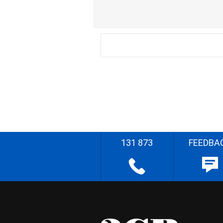
131 873
FEEDBA